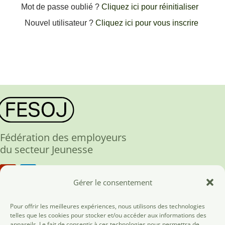
Mot de passe oublié ?
Cliquez ici pour réinitialiser
Nouvel utilisateur ?
Cliquez ici pour vous inscrire
Fédération des employeurs
du secteur Jeunesse
Gérer le consentement
Fesoj ASBL
Pour offrir les meilleures expériences, nous utilisons des technologies
telles que les cookies pour stocker et/ou accéder aux informations des
rue des Tanneurs, 186
appareils. Le fait de consentir à ces technologies nous permettra de