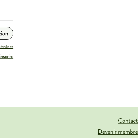
tialiser
inscrire
Contact
Devenir membre