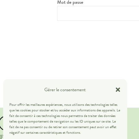
Mot de passe
Gérer le consentement
Pour offrir les meilleures expériences, nous utilisons des technologies telles
que les cookies pour stocker et/ou accéder aux informations des appareils. Le
fait de consentir à ces technologies nous permettra de traiter des données
telles que le comportement de navigation ou les ID uniques sur ce site. Le
fait de ne pas consentir ou de retirer son consentement peut avoir un effet
négatif sur certaines caractéristiques et fonctions.
Fédération des employeurs