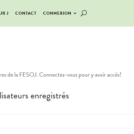
UR J
CONTACT
CONNEXION
es de la FESOJ. Connectez-vous pour y avoir accès!
lisateurs enregistrés