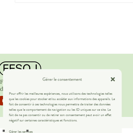
Gérer le consentement
Fédération des employeurs
du secteur Jeunesse
Pour offrir les meilleures expériences, nous utilisons des technologies telles
que les cookies pour stocker et/ou accéder aux informations des appareils. Le
fait de consentir à ces technologies nous permettra de traiter des données
telles que le comportement de navigation ou les ID uniques sur ce site. Le
fait de ne pas consentir ou de retirer son consentement peut avoir un effet
négatif sur certaines caractéristiques et fonctions.
Gérer les services