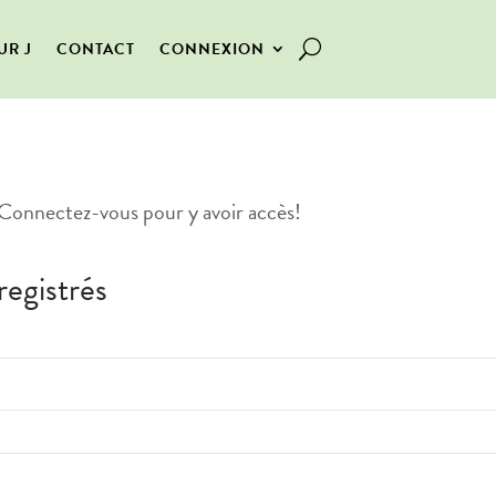
UR J
CONTACT
CONNEXION
Connectez-vous pour y avoir accès!
registrés