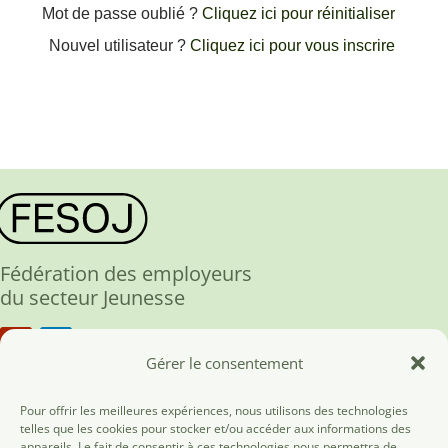
Mot de passe oublié ?
Cliquez ici pour réinitialiser
Nouvel utilisateur ?
Cliquez ici pour vous inscrire
Fédération des employeurs
du secteur Jeunesse
Gérer le consentement
Fesoj ASBL
Pour offrir les meilleures expériences, nous utilisons des technologies
telles que les cookies pour stocker et/ou accéder aux informations des
rue des Tanneurs, 186
appareils. Le fait de consentir à ces technologies nous permettra de