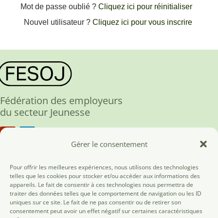
Mot de passe oublié ?
Cliquez ici pour réinitialiser
Nouvel utilisateur ?
Cliquez ici pour vous inscrire
Fédération des employeurs
du secteur Jeunesse
Gérer le consentement
Fesoj ASBL
Pour offrir les meilleures expériences, nous utilisons des technologies
telles que les cookies pour stocker et/ou accéder aux informations des
rue des Tanneurs, 186
appareils. Le fait de consentir à ces technologies nous permettra de
traiter des données telles que le comportement de navigation ou les ID
1000 Bruxelles
uniques sur ce site. Le fait de ne pas consentir ou de retirer son
02/537.11.06
consentement peut avoir un effet négatif sur certaines caractéristiques