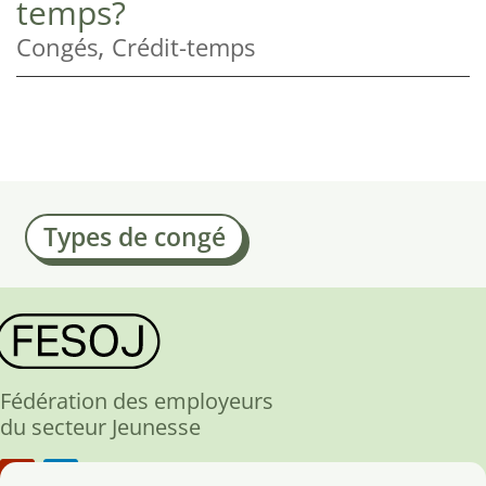
temps?
,
Congés
Crédit-temps
Types de congé
Fédération des employeurs
du secteur Jeunesse